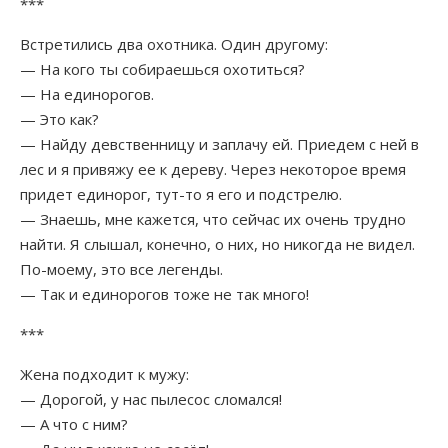
***
Встретились два охотника. Один другому:
— На кого ты собираешься охотиться?
— На единорогов.
— Это как?
— Найду девственницу и заплачу ей. Приедем с ней в
лес и я привяжу ее к дереву. Через некоторое время
придет единорог, тут-то я его и подстрелю.
— Знаешь, мне кажется, что сейчас их очень трудно
найти. Я слышал, конечно, о них, но никогда не видел.
По-моему, это все легенды.
— Так и единорогов тоже не так много!
***
Жена подходит к мужу:
— Дорогой, у нас пылесос сломался!
— А что с ним?