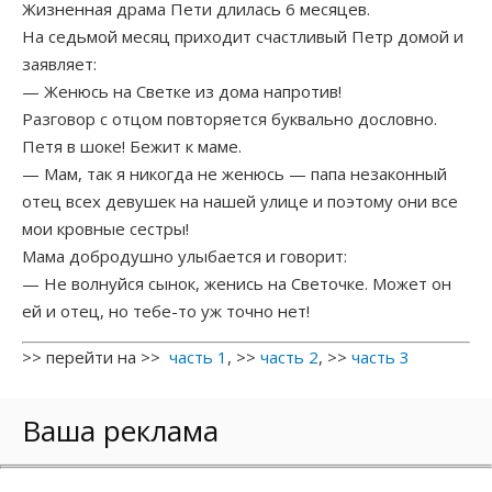
Жизненная драма Пети длилась 6 месяцев.
На седьмой месяц приходит счастливый Петр домой и
заявляет:
— Женюсь на Светке из дома напротив!
Разговор с отцом повторяется буквально дословно.
Петя в шоке! Бежит к маме.
— Мам, так я никогда не женюсь — папа незаконный
отец всех девушек на нашей улице и поэтому они все
мои кровные сестры!
Мама добродушно улыбается и говорит:
— Не волнуйся сынок, женись на Светочке. Может он
ей и отец, но тебе-то уж точно нет!
>> перейти на >>
часть 1
, >>
часть 2
, >>
часть 3
Ваша реклама