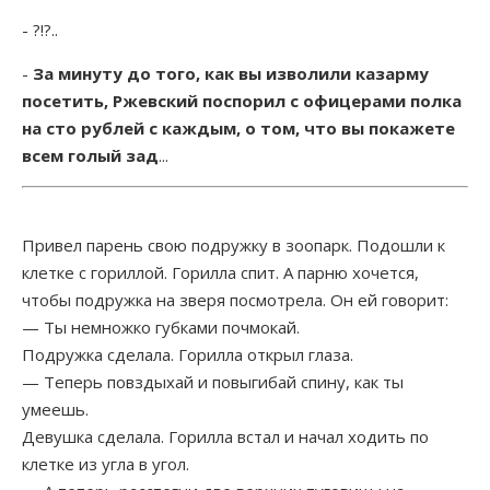
- ?!?..
-
За минуту до того, как вы изволили казарму
посетить, Ржевский поспорил с офицерами полка
на сто рублей с каждым, о том, что вы покажете
всем голый зад
...
Привел парень свою подружку в зоопарк. Подошли к
клетке с гориллой. Горилла спит. А парню хочется,
чтобы подружка на зверя посмотрела. Он ей говорит:
— Ты немножко губками почмокай.
Подружка сделала. Горилла открыл глаза.
— Теперь повздыхай и повыгибай спину, как ты
умеешь.
Девушка сделала. Горилла встал и начал ходить по
клетке из угла в угол.