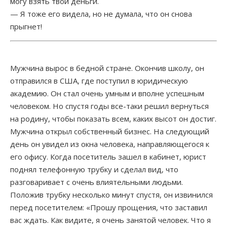
могу взять твои деньги.
— Я тоже его видела, но не думала, что он снова
прыгнет!
Мужчина вырос в бедной стране. Окончив школу, он
отправился в США, где поступил в юридическую
академию. Он стал очень умным и вполне успешным
человеком. Но спустя годы все-таки решил вернуться
на родину, чтобы показать всем, каких высот он достиг.
Мужчина открыл собственный бизнес. На следующий
день он увидел из окна человека, направляющегося к
его офису. Когда посетитель зашел в кабинет, юрист
поднял телефонную трубку и сделал вид, что
разговаривает с очень влиятельными людьми.
Положив трубку несколько минут спустя, он извинился
перед посетителем: «Прошу прощения, что заставил
вас ждать. Как видите, я очень занятой человек. Что я