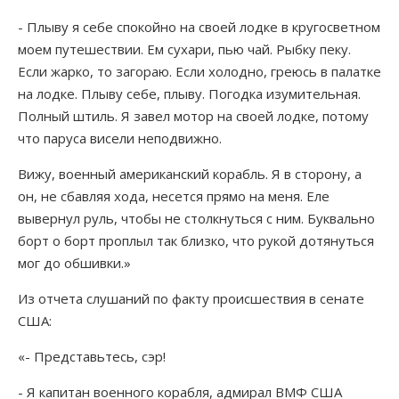
- Плыву я себе спокойно на своей лодке в кругосветном
моем путешествии. Ем сухари, пью чай. Рыбку пеку.
Если жарко, то загораю. Если холодно, греюсь в палатке
на лодке. Плыву себе, плыву. Погодка изумительная.
Полный штиль. Я завел мотор на своей лодке, потому
что паруса висели неподвижно.
Вижу, военный американский корабль. Я в сторону, а
он, не сбавляя хода, несется прямо на меня. Еле
вывернул руль, чтобы не столкнуться с ним. Буквально
борт о борт проплыл так близко, что рукой дотянуться
мог до обшивки.»
Из отчета слушаний по факту происшествия в сенате
США:
«- Представьтесь, сэр!
- Я капитан военного корабля, адмирал ВМФ США