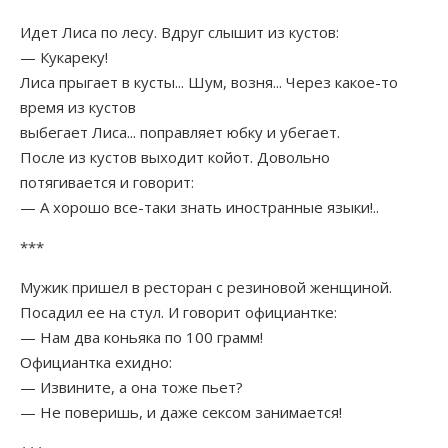
Идет Лиса по лесу. Вдруг слышит из кустов:
— Кукареку!
Лиса прыгает в кусты... Шум, возня... Через какое-то
время из кустов
выбегает Лиса... поправляет юбку и убегает.
После из кустов выходит койот. Довольно
потягивается и говорит:
— А хорошо все-таки знать иностранные языки!..
***
Мужик пришел в ресторан с резиновой женщиной.
Посадил ее на стул. И говорит официантке:
— Нам два коньяка по 100 грамм!
Официантка ехидно:
— Извините, а она тоже пьет?
— Не поверишь, и даже сексом занимается!