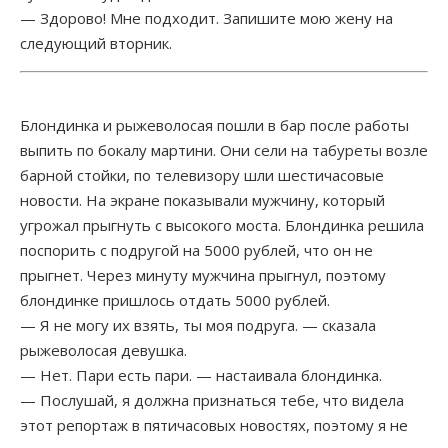
— Здорово! Мне подходит. Запишите мою жену на
Счетчик
следующий вторник.
Блондинка и рыжеволосая пошли в бар после работы
выпить по бокалу мартини. Они сели на табуреты возле
барной стойки, по телевизору шли шестичасовые
новости. На экране показывали мужчину, который
угрожал прыгнуть с высокого моста. Блондинка решила
поспорить с подругой на 5000 рублей, что он не
прыгнет. Через минуту мужчина прыгнул, поэтому
блондинке пришлось отдать 5000 рублей.
— Я не могу их взять, ты моя подруга. — сказала
рыжеволосая девушка.
— Нет. Пари есть пари. — настаивала блондинка.
— Послушай, я должна признаться тебе, что видела
этот репортаж в пятичасовых новостях, поэтому я не