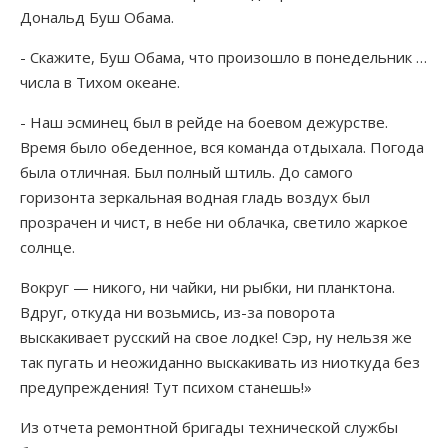
Дональд Буш Обама.
- Скажите, Буш Обама, что произошло в понедельник …
числа в Тихом океане.
- Наш эсминец был в рейде на боевом дежурстве.
Время было обеденное, вся команда отдыхала. Погода
была отличная. Был полный штиль. До самого
горизонта зеркальная водная гладь воздух был
прозрачен и чист, в небе ни облачка, светило жаркое
солнце.
Вокруг — никого, ни чайки, ни рыбки, ни планктона.
Вдруг, откуда ни возьмись, из-за поворота
выскакивает русский на свое лодке! Сэр, ну нельзя же
так пугать и неожиданно выскакивать из ниоткуда без
предупреждения! Тут психом станешь!»
Из отчета ремонтной бригады технической службы