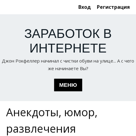
Вход
Регистрация
ЗАРАБОТОК В
ИНТЕРНЕТЕ
Джон Рокфеллер начинал с чистки обуви на улице... А с чего
же начинаете Вы?
МЕНЮ
Анекдоты, юмор,
Статьи по теме
ГЛАВНАЯ
Серфинг
развлечения
О НАС