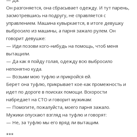
— Да.
Он разгоняется, она сбрасывает одежду. И тут парень,
засмотревшись на подругу, не справляется с
управлением. Машина кувыркается, в итоге девушку
выбросило из машины, а парня зажало рулем. Он
говорит девушке:
— Иди позови кого-нибудь на помощь, чтоб меня
вытащили.
— Да как я пойду голая, одежду всю выбросило
непонятно куда.
— Возьми мою туфлю и прикройся ей.
Берет она туфлю, прикрывает кое-как промежность и
идет по дороге в поисках помощи. Вскорости
набредает на СТО и говорит мужикам:
— Помогите, пожалуйста, моего парня зажало.
Мужики опускают взгляд на туфлю и говорят:
— Не, за туфлю мы его вряд ли вытащим.
***