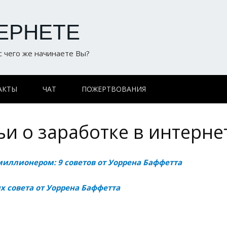
ЕРНЕТЕ
 с чего же начинаете Вы?
АКТЫ
ЧАТ
ПОЖЕРТВОВАНИЯ
ьи о заработке в интерне
миллионером: 9 советов от Уоррена Баффетта
х совета от Уоррена Баффетта