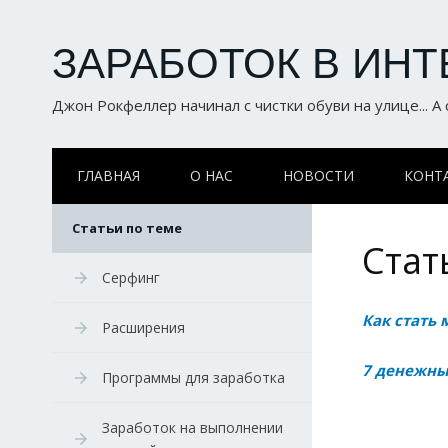
ЗАРАБОТОК В ИНТ
Джон Рокфеллер начинал с чистки обуви на улице... А
ГЛАВНАЯ
О НАС
НОВОСТИ
КОНТ
Статьи по теме
Стат
Серфинг
Как стать 
Расширения
7 денежны
Программы для заработка
Заработок на выполнении