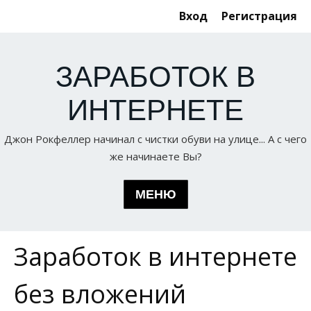
Вход
Регистрация
ЗАРАБОТОК В
ИНТЕРНЕТЕ
Джон Рокфеллер начинал с чистки обуви на улице... А с чего
же начинаете Вы?
МЕНЮ
Заработок в интернете
Статьи по теме
ГЛАВНАЯ
Серфинг
без вложений
О НАС