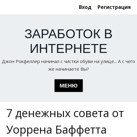
Вход
Регистрация
ЗАРАБОТОК В
ИНТЕРНЕТЕ
Джон Рокфеллер начинал с чистки обуви на улице... А с чего
же начинаете Вы?
МЕНЮ
7 денежных совета от
Статьи по теме
ГЛАВНАЯ
Серфинг
Уоррена Баффетта
О НАС