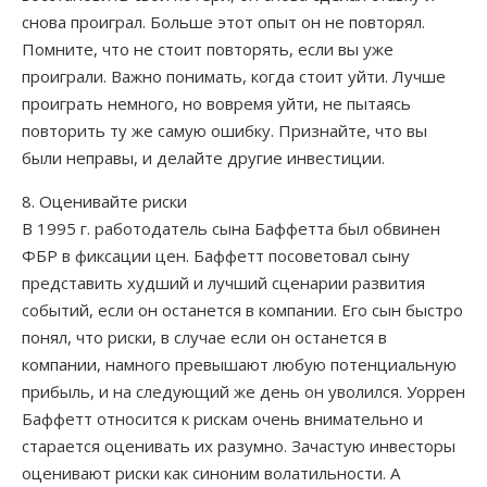
снова проиграл. Больше этот опыт он не повторял.
Помните, что не стоит повторять, если вы уже
проиграли. Важно понимать, когда стоит уйти. Лучше
проиграть немного, но вовремя уйти, не пытаясь
повторить ту же самую ошибку. Признайте, что вы
были неправы, и делайте другие инвестиции.
8. Оценивайте риски
В 1995 г. работодатель сына Баффетта был обвинен
ФБР в фиксации цен. Баффетт посоветовал сыну
представить худший и лучший сценарии развития
событий, если он останется в компании. Его сын быстро
понял, что риски, в случае если он останется в
компании, намного превышают любую потенциальную
прибыль, и на следующий же день он уволился. Уоррен
Баффетт относится к рискам очень внимательно и
старается оценивать их разумно. Зачастую инвесторы
оценивают риски как синоним волатильности. А