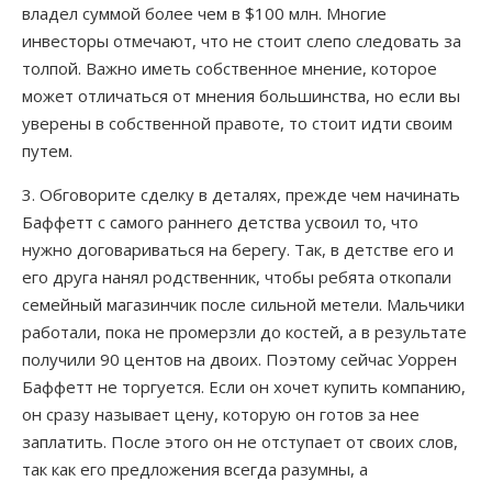
владел суммой более чем в $100 млн. Многие
инвесторы отмечают, что не стоит слепо следовать за
Счетчик
толпой. Важно иметь собственное мнение, которое
может отличаться от мнения большинства, но если вы
уверены в собственной правоте, то стоит идти своим
путем.
3. Обговорите сделку в деталях, прежде чем начинать
Баффетт с самого раннего детства усвоил то, что
нужно договариваться на берегу. Так, в детстве его и
его друга нанял родственник, чтобы ребята откопали
семейный магазинчик после сильной метели. Мальчики
работали, пока не промерзли до костей, а в результате
получили 90 центов на двоих. Поэтому сейчас Уоррен
Баффетт не торгуется. Если он хочет купить компанию,
он сразу называет цену, которую он готов за нее
заплатить. После этого он не отступает от своих слов,
так как его предложения всегда разумны, а