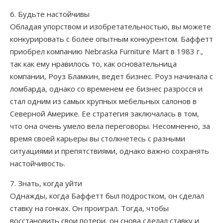
6. Будьте настойчивы
Обладая упорством и изобретательностью, вы можете
конкурировать с более опытным конкурентом. Баффетт
приобрел компанию Nebraska Furniture Mart в 1983 г.,
так как ему нравилось то, как основательница
компании, Роуз Бламкин, ведет бизнес. Роуз начинала с
ломбарда, однако со временем ее бизнес разросся и
стал одним из самых крупных мебельных салонов в
Северной Америке. Ее стратегия заключалась в том,
что она очень умело вела переговоры. Несомненно, за
время своей карьеры вы столкнетесь с разными
ситуациями и препятствиями, однако важно сохранять
настойчивость.
7. Знать, когда уйти
Однажды, когда Баффетт был подростком, он сделал
ставку на гонках. Он проиграл. Тогда, чтобы
восстановить свои потери, он снова сделал ставку и