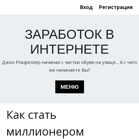
Вход
Регистрация
ЗАРАБОТОК В
ИНТЕРНЕТЕ
Джон Рокфеллер начинал с чистки обуви на улице... А с чего
же начинаете Вы?
МЕНЮ
Как стать
Статьи по теме
ГЛАВНАЯ
Серфинг
миллионером
О НАС